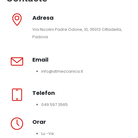
Adresa
Via Nicolini Padre Odone, 10, 35013 Cittadella,
Padova
Email
info@atmeccanica.it
Telefon
049 597 3565
Orar
Lu -Ve