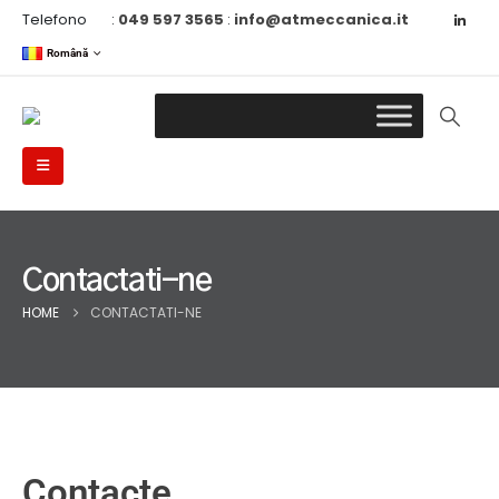
Telefono
:
049 597 3565
:
info@atmeccanica.it
Română
Contactati-ne
HOME
CONTACTATI-NE
Contacte