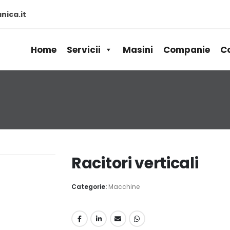
ica.it
Home
Servicii
Masini
Companie
C
Racitori verticali
Categorie:
Macchine