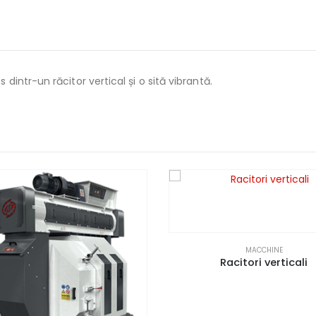
intr-un răcitor vertical și o sită vibrantă.
MACCHINE
Racitori verticali