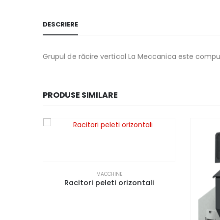
DESCRIERE
Grupul de răcire vertical La Meccanica este compus d
PRODUSE SIMILARE
MACCHINE
Racitori peleti orizontali