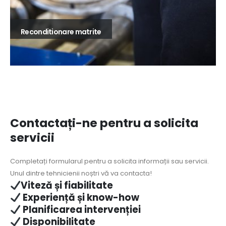
Reconditionare matrite
Contactați-ne pentru a solicita
servicii
Completați formularul pentru a solicita informații sau servicii.
Unul dintre tehnicienii noștri vă va contacta!
Viteză și fiabilitate
Experiență și know-how
Planificarea intervenției
Disponibilitate