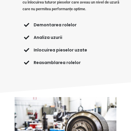
cu înlocuirea tuturor pieselor care aveau un nivel de uzură
care nu permitea performanțe optime.
Demontarea rolelor
Analiza uzurii
Inlocuirea pieselor uzate
Reasamblarea rolelor