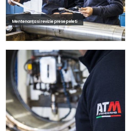
Mentenanța si revizie prese peleti