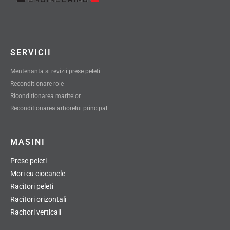
SERVICII
Mentenanta si revizii prese peleti
Reconditionare role
Riconditionarea maritelor
Reconditionarea arborelui principal
MASINI
Prese peleti
Mori cu ciocanele
Racitori peleti
Racitori orizontali
Racitori verticali