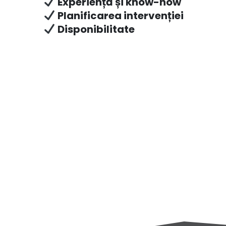
Experiență și know-how
Planificarea intervenției
Disponibilitate