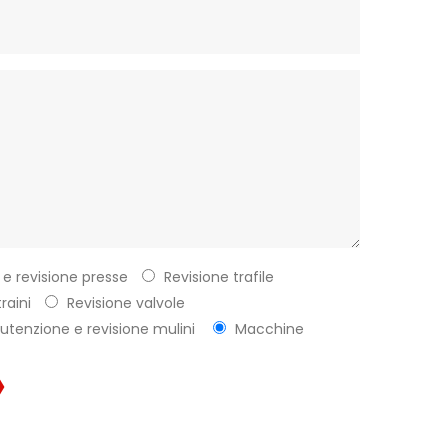
e revisione presse
Revisione trafile
raini
Revisione valvole
tenzione e revisione mulini
Macchine