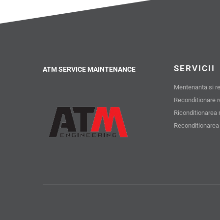
SERVICII
ATM SERVICE MAINTENANCE
Mentenanta si rev
Reconditionare 
Riconditionarea 
Reconditionarea 