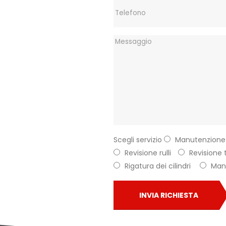
Scegli servizio
Manutenzione 
Revisione rulli
Revisione t
Rigatura dei cilindri
Manu
INVIA RICHIESTA