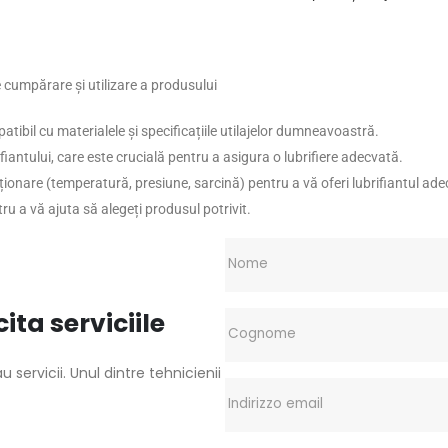
 cumpărare și utilizare a produsului
tibil cu materialele și specificațiile utilajelor dumneavoastră.
antului, care este crucială pentru a asigura o lubrifiere adecvată.
ționare (temperatură, presiune, sarcină) pentru a vă oferi lubrifiantul ade
u a vă ajuta să alegeți produsul potrivit.
ita serviciile
 servicii. Unul dintre tehnicienii